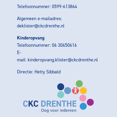
Telefoonnummer: 0599-613864
Algemeen e-mailadres:
deklister@ckcdrenthe.nl
Kinderopvang
Telefoonnummer: 06 30650616
E-
mail:
kinderopvang.klister@ckcdrenthe.nl
Directie: Hetty Sibbald