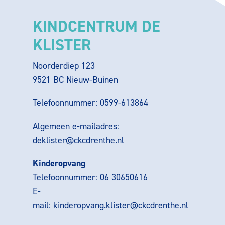
KINDCENTRUM DE
KLISTER
Noorderdiep 123
9521 BC Nieuw-Buinen
Telefoonnummer: 0599-613864
Algemeen e-mailadres:
deklister@ckcdrenthe.nl
Kinderopvang
Telefoonnummer: 06 30650616
E-
mail:
kinderopvang.klister@ckcdrenthe.nl