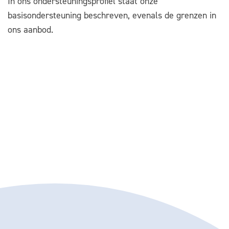
In ons ondersteuningsprofiel staat onze
basisondersteuning beschreven, evenals de grenzen in
ons aanbod.