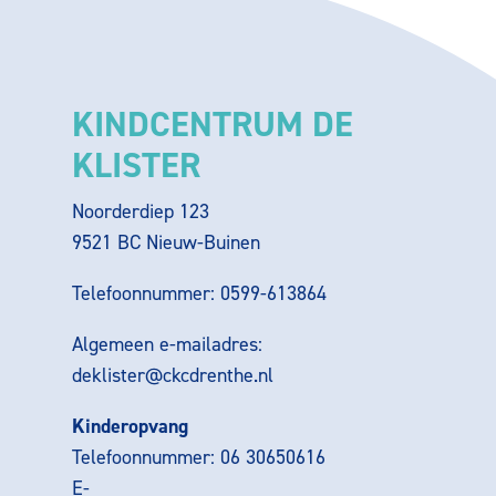
KINDCENTRUM DE
KLISTER
Noorderdiep 123
9521 BC Nieuw-Buinen
Telefoonnummer: 0599-613864
Algemeen e-mailadres:
deklister@ckcdrenthe.nl
Kinderopvang
Telefoonnummer: 06 30650616
E-