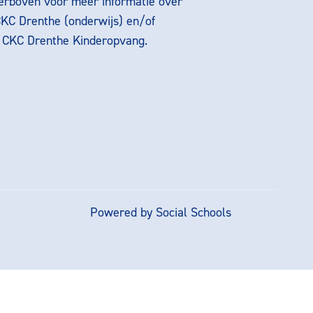
ierboven voor meer informatie over
CKC Drenthe (onderwijs) en/of
g CKC Drenthe Kinderopvang.
Powered by
Social Schools