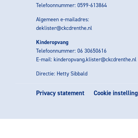
Telefoonnummer: 0599-613864
Algemeen e-mailadres:
deklister@ckcdrenthe.nl
Kinderopvang
Telefoonnummer: 06 30650616
E-mail:
kinderopvang.klister@ckcdrenthe.nl
Directie: Hetty Sibbald
Privacy statement
Cookie instellin